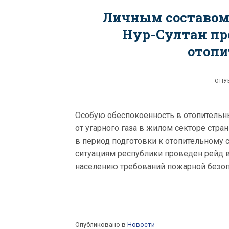
Личным составом
Нур-Султан про
отопи
ОПУ
Особую обеспокоенность в отопитель
от угарного газа в жилом секторе стр
в период подготовки к отопительному
ситуациям республики проведен рейд в
населению требований пожарной безопа
Опубликовано в
Новости