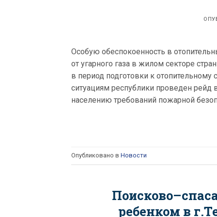
ОПУ
Особую обеспокоенность в отопитель
от угарного газа в жилом секторе стр
в период подготовки к отопительному
ситуациям республики проведен рейд в
населению требований пожарной безопа
Опубликовано в
Новости
Поисково–спас
ребенком в г.