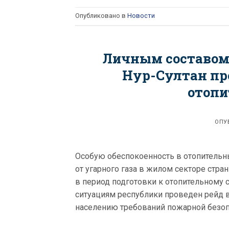
Опубликовано в
Новости
Личным составом
Нур-Султан про
отопи
ОПУ
Особую обеспокоенность в отопитель
от угарного газа в жилом секторе стр
в период подготовки к отопительному
ситуациям республики проведен рейд в
населению требований пожарной безопа