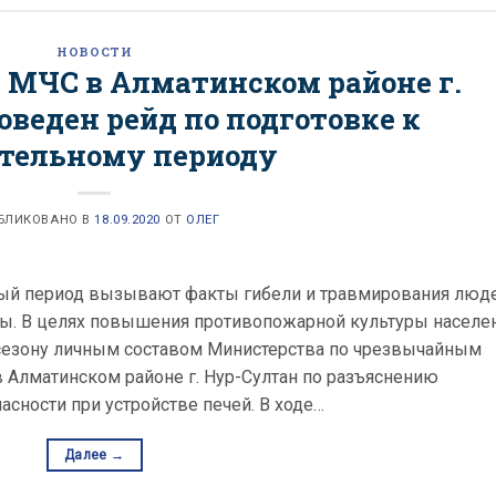
НОВОСТИ
 МЧС в Алматинском районе г.
веден рейд по подготовке к
тельному периоду
БЛИКОВАНО В
18.09.2020
ОТ
ОЛЕГ
ный период вызывают факты гибели и травмирования люд
аны. В целях повышения противопожарной культуры населе
 сезону личным составом Министерства по чрезвычайным
 Алматинском районе г. Нур-Султан по разъяснению
сности при устройстве печей. В ходе…
Далее
→