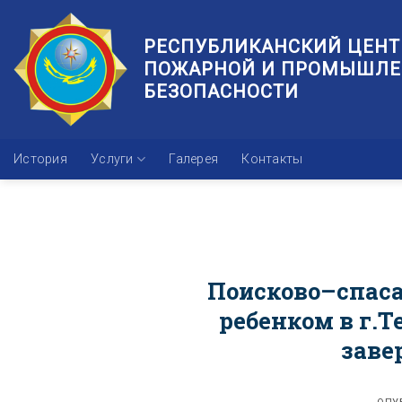
Skip
to
РЕСПУБЛИКАНСКИЙ ЦЕНТ
content
ПОЖАРНОЙ И ПРОМЫШЛ
БЕЗОПАСНОСТИ
История
Услуги
Галерея
Контакты
Поисково–спас
ребенком в г.
заве