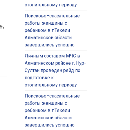
отопительному периоду
Поисково–спасательные
работы женщины с
бу
ребенком в г.Текели
Алматинской области
завершились успешно
Личным составом МЧС в
Алматинском районе г. Нур-
Султан проведен рейд по
подготовке к
отопительному периоду
Поисково–спасательные
работы женщины с
ребенком в г.Текели
Алматинской области
завершились успешно