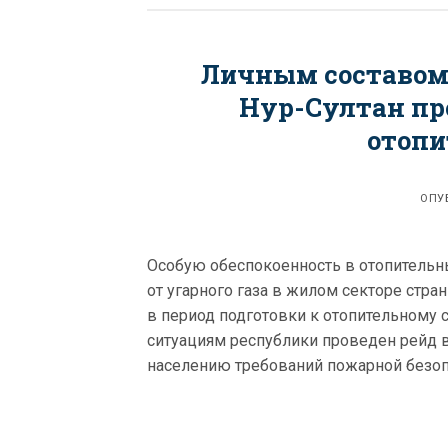
Личным составом
Нур-Султан про
отопи
ОПУ
Особую обеспокоенность в отопитель
от угарного газа в жилом секторе стр
в период подготовки к отопительному
ситуациям республики проведен рейд в
населению требований пожарной безопа