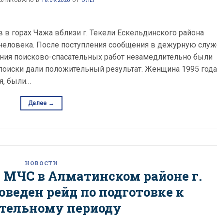
БЛИКОВАНО В
18.09.2020
ОТ
ОЛЕГ
ов в горах Чажа вблизи г. Текели Ескельдинского района
 человека. После поступления сообщения в дежурную служ
ния поисково-спасательных работ незамедлительно были
 поиски дали положительный результат. Женщина 1995 года
я, были…
Далее
→
НОВОСТИ
 МЧС в Алматинском районе г.
веден рейд по подготовке к
тельному периоду