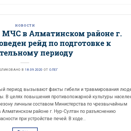
НОВОСТИ
 МЧС в Алматинском районе г.
веден рейд по подготовке к
тельному периоду
БЛИКОВАНО В
18.09.2020
ОТ
ОЛЕГ
ный период вызывают факты гибели и травмирования люд
аны. В целях повышения противопожарной культуры населе
 сезону личным составом Министерства по чрезвычайным
 Алматинском районе г. Нур-Султан по разъяснению
сности при устройстве печей. В ходе…