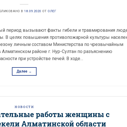
БЛИКОВАНО В
18.09.2020
ОТ
ОЛЕГ
ный период вызывают факты гибели и травмирования люд
аны. В целях повышения противопожарной культуры населе
 сезону личным составом Министерства по чрезвычайным
 Алматинском районе г. Нур-Султан по разъяснению
сности при устройстве печей. В ходе…
Далее
→
НОВОСТИ
ательные работы женщины с
Текели Алматинской области