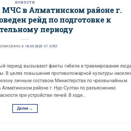
НОВОСТИ
 МЧС в Алматинском районе г.
веден рейд по подготовке к
тельному периоду
БЛИКОВАНО В
18.09.2020
ОТ
ОЛЕГ
ный период вызывают факты гибели и травмирования люд
аны. В целях повышения противопожарной культуры населе
 сезону личным составом Министерства по чрезвычайным
 Алматинском районе г. Нур-Султан по разъяснению
сности при устройстве печей. В ходе…
Далее
→