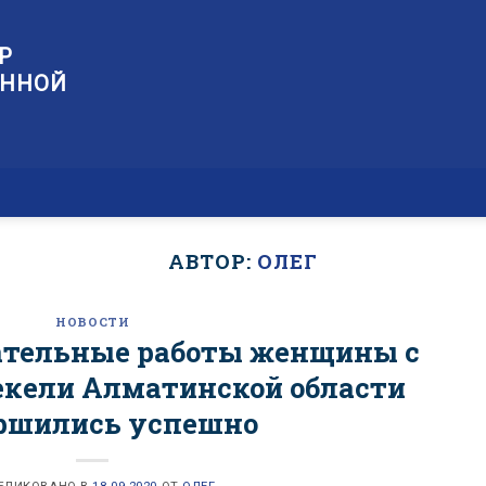
Р
ЕННОЙ
АВТОР:
ОЛЕГ
НОВОСТИ
ательные работы женщины с
Текели Алматинской области
ршились успешно