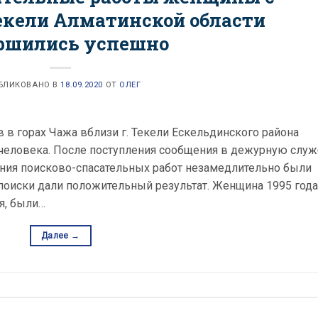
Текели Алматинской области
ршились успешно
БЛИКОВАНО В
18.09.2020
ОТ
ОЛЕГ
ов в горах Чажа вблизи г. Текели Ескельдинского района
 человека. После поступления сообщения в дежурную служ
ния поисково-спасательных работ незамедлительно были
 поиски дали положительный результат. Женщина 1995 года
я, были…
Далее
→